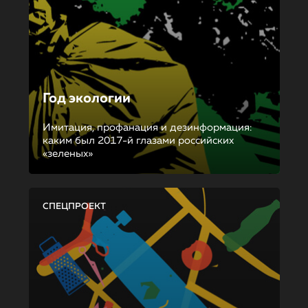
Год экологии
Имитация, профанация и дезинформация:
каким был 2017-й глазами российских
«зеленых»
СПЕЦПРОЕКТ