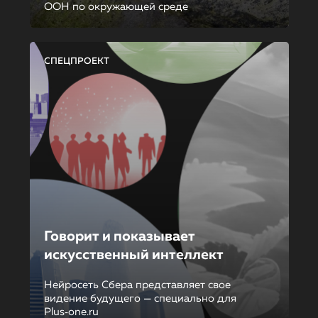
ООН по окружающей среде
СПЕЦПРОЕКТ
Говорит и показывает
искусственный интеллект
Нейросеть Сбера представляет свое
видение будущего — специально для
Plus‑one.ru