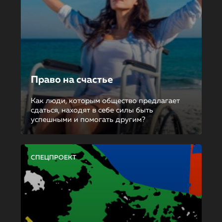
Право на счастье
Как люди, которым общество предлагает
сдаться, находят в себе силы быть
успешными и помогать другим?
СПЕЦПРОЕКТ