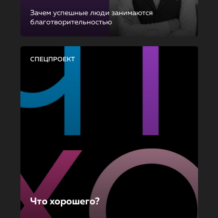
Зачем успешные люди занимаются
благотворительностью
СПЕЦПРОЕКТ
Что хорошего?