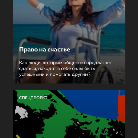
Право на счастье
Как люди, которым общество предлагает
сдаться, находят в себе силы быть
успешными и помогать другим?
СПЕЦПРОЕКТ