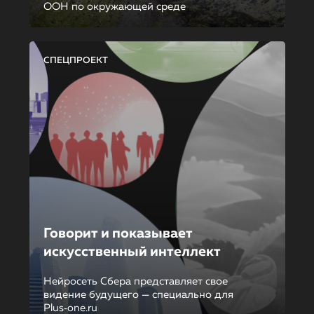
ООН по окружающей среде
СПЕЦПРОЕКТ
Говорит и показывает
искусственный интеллект
Нейросеть Сбера представляет свое
видение будущего — специально для
Plus‑one.ru