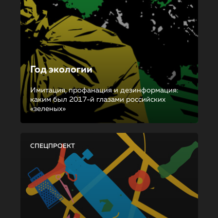
Год экологии
Имитация, профанация и дезинформация:
каким был 2017-й глазами российских
«зеленых»
СПЕЦПРОЕКТ