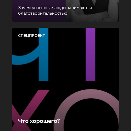
Зачем успешные люди занимаются
благотворительностью
СПЕЦПРОЕКТ
Что хорошего?