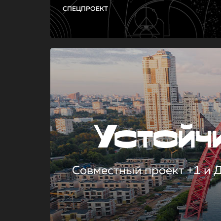
СПЕЦПРОЕКТ
Устой
Совместный проект +1 и