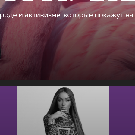
роде и активизме, которые покажут на