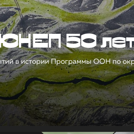
ЮНЕП 50 ле
ытий в истории Программы ООН по о