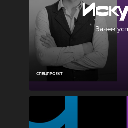
Иск
Зачем ус
СПЕЦПРОЕКТ