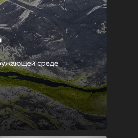
т
кружающей среде