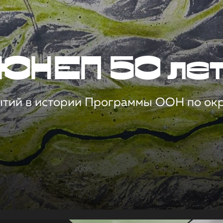
ЮНЕП 50 ле
ытий в истории Программы ООН по о