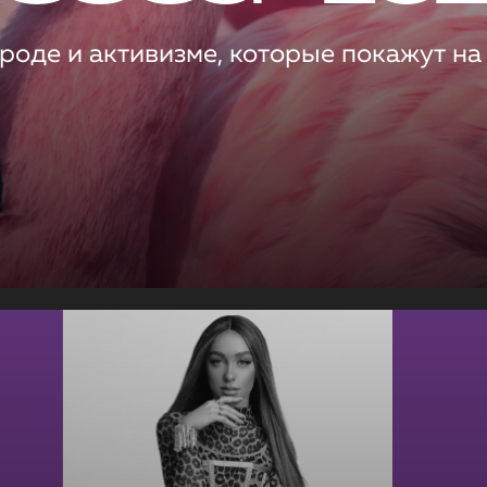
роде и активизме, которые покажут на