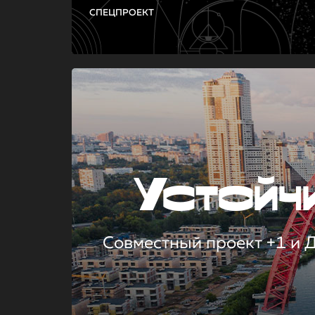
СПЕЦПРОЕКТ
Устой
Совместный проект +1 и