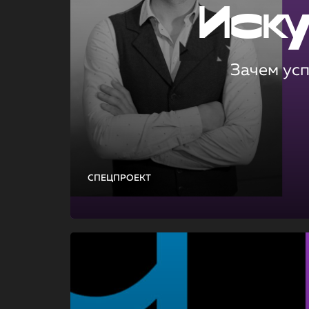
Иск
Зачем ус
СПЕЦПРОЕКТ