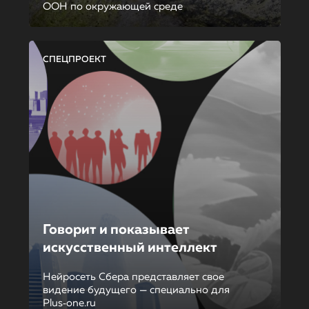
ООН по окружающей среде
СПЕЦПРОЕКТ
Говорит и показывает
искусственный интеллект
Нейросеть Сбера представляет свое
видение будущего — специально для
Plus‑one.ru