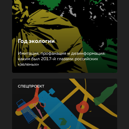
Год экологии
Имитация, профанация и дезинформация:
каким был 2017-й глазами российских
«зеленых»
СПЕЦПРОЕКТ