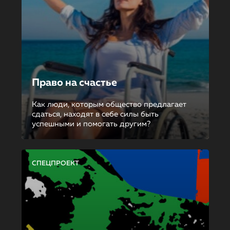
Право на счастье
Как люди, которым общество предлагает
сдаться, находят в себе силы быть
успешными и помогать другим?
СПЕЦПРОЕКТ