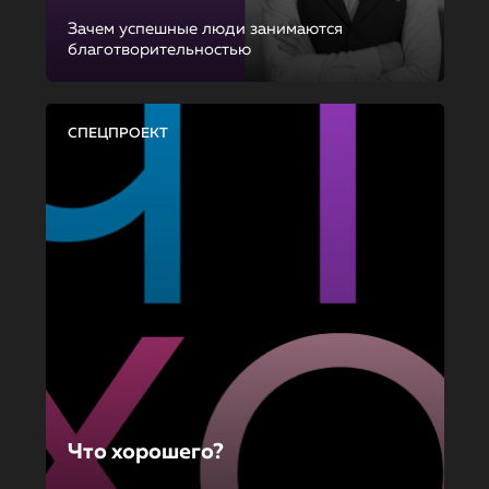
Зачем успешные люди занимаются
благотворительностью
СПЕЦПРОЕКТ
Что хорошего?