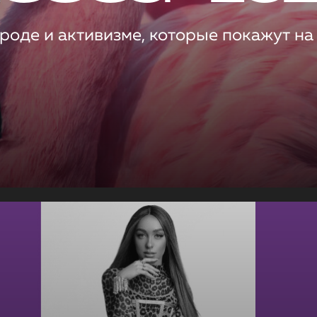
роде и активизме, которые покажут на