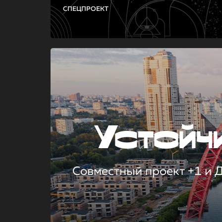
СПЕЦПРОЕКТ
Устой
Совместный проект +1 и