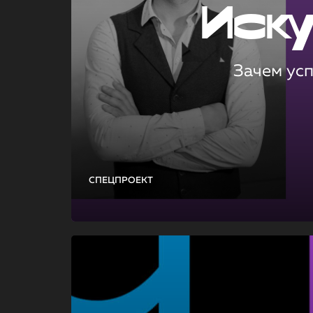
Иск
Зачем ус
СПЕЦПРОЕКТ