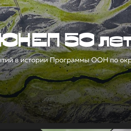
ЮНЕП 50 ле
ытий в истории Программы ООН по о