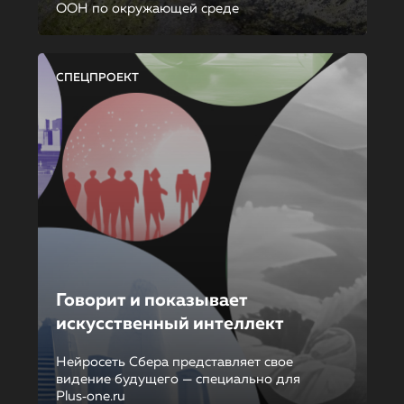
ООН по окружающей среде
СПЕЦПРОЕКТ
Говорит и показывает
искусственный интеллект
Нейросеть Сбера представляет свое
видение будущего — специально для
Plus‑one.ru