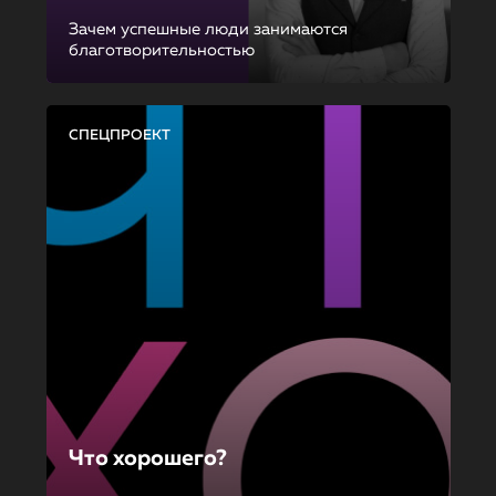
Зачем успешные люди занимаются
благотворительностью
СПЕЦПРОЕКТ
Что хорошего?