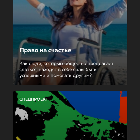
Право на счастье
Как люди, которым общество предлагает
сдаться, находят в себе силы быть
успешными и помогать другим?
СПЕЦПРОЕКТ