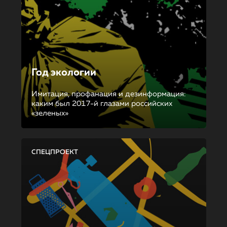
Год экологии
Имитация, профанация и дезинформация:
каким был 2017-й глазами российских
«зеленых»
СПЕЦПРОЕКТ