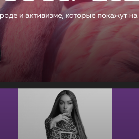
роде и активизме, которые покажут на