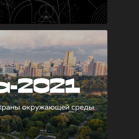
а-2021
охраны окружающей среды