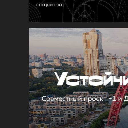
СПЕЦПРОЕКТ
Устой
Совместный проект +1 и