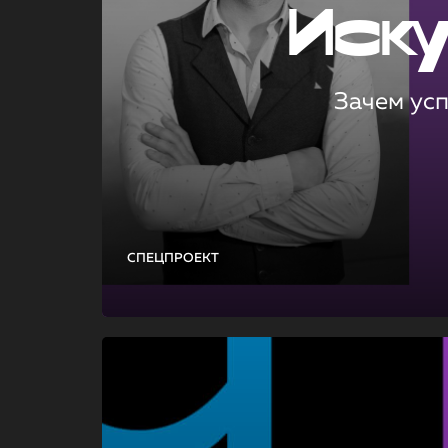
Иск
Зачем ус
СПЕЦПРОЕКТ