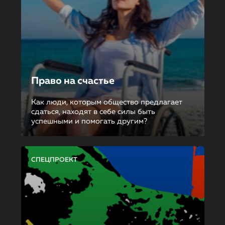
Право на счастье
Как люди, которым общество предлагает
сдаться, находят в себе силы быть
успешными и помогать другим?
СПЕЦПРОЕКТ