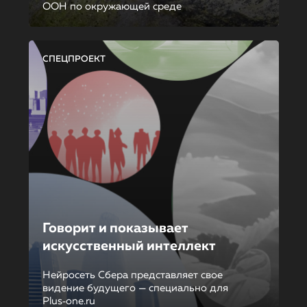
ООН по окружающей среде
СПЕЦПРОЕКТ
Говорит и показывает
искусственный интеллект
Нейросеть Сбера представляет свое
видение будущего — специально для
Plus‑one.ru