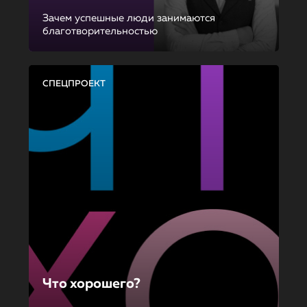
Зачем успешные люди занимаются
благотворительностью
СПЕЦПРОЕКТ
Что хорошего?