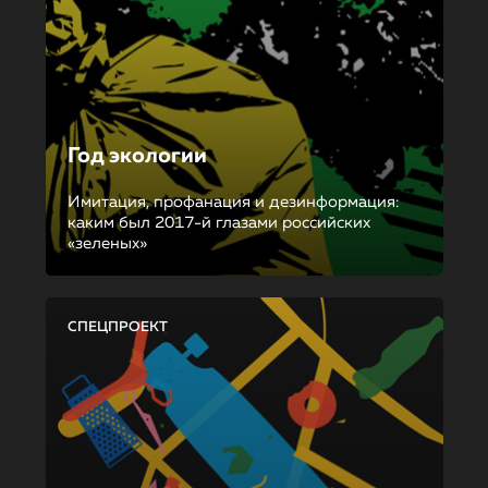
Год экологии
Имитация, профанация и дезинформация:
каким был 2017-й глазами российских
«зеленых»
СПЕЦПРОЕКТ