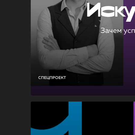
Иск
Зачем ус
СПЕЦПРОЕКТ