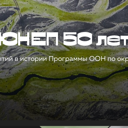
ЮНЕП 50 ле
ытий в истории Программы ООН по о