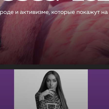
роде и активизме, которые покажут на