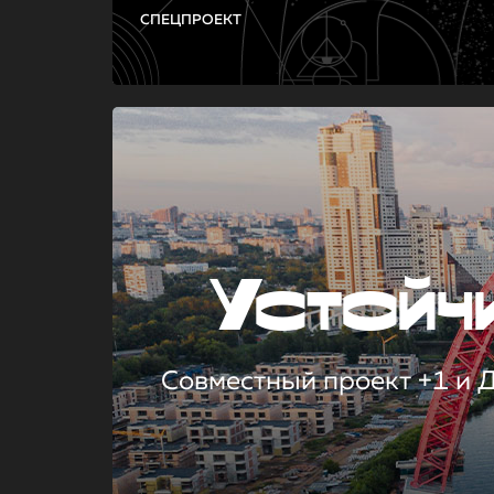
СПЕЦПРОЕКТ
Устой
Совместный проект +1 и