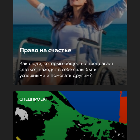
Право на счастье
Как люди, которым общество предлагает
сдаться, находят в себе силы быть
успешными и помогать другим?
СПЕЦПРОЕКТ