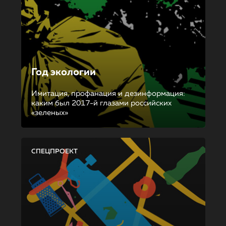
Год экологии
Имитация, профанация и дезинформация:
каким был 2017-й глазами российских
«зеленых»
СПЕЦПРОЕКТ