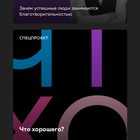
Зачем успешные люди занимаются
благотворительностью
СПЕЦПРОЕКТ
Что хорошего?