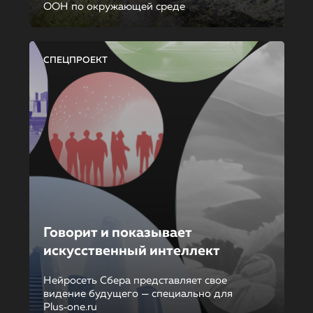
ООН по окружающей среде
СПЕЦПРОЕКТ
Говорит и показывает
искусственный интеллект
Нейросеть Сбера представляет свое
видение будущего — специально для
Plus‑one.ru