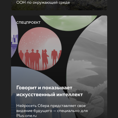
ООН по окружающей среде
СПЕЦПРОЕКТ
Говорит и показывает
искусственный интеллект
Нейросеть Сбера представляет свое
видение будущего — специально для
Plus‑one.ru