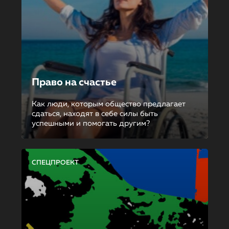
Право на счастье
Как люди, которым общество предлагает
сдаться, находят в себе силы быть
успешными и помогать другим?
СПЕЦПРОЕКТ