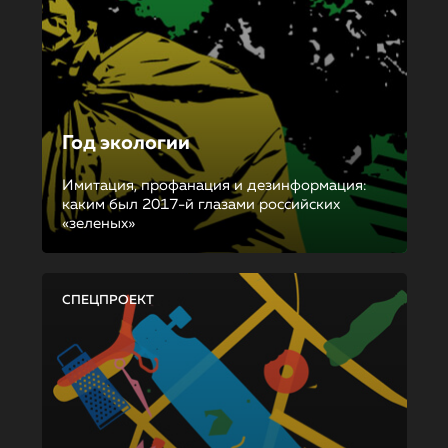
Год экологии
Имитация, профанация и дезинформация:
каким был 2017-й глазами российских
«зеленых»
СПЕЦПРОЕКТ