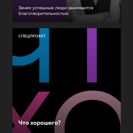
Зачем успешные люди занимаются
благотворительностью
СПЕЦПРОЕКТ
Что хорошего?