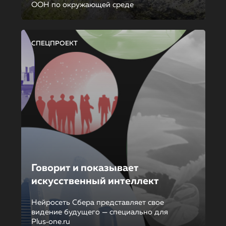
ООН по окружающей среде
СПЕЦПРОЕКТ
Говорит и показывает
искусственный интеллект
Нейросеть Сбера представляет свое
видение будущего — специально для
Plus‑one.ru