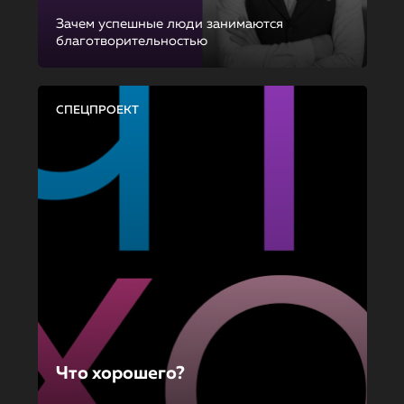
Зачем успешные люди занимаются
благотворительностью
СПЕЦПРОЕКТ
Что хорошего?