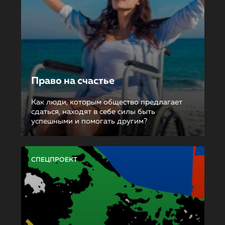
Право на счастье
Как люди, которым общество предлагает
сдаться, находят в себе силы быть
успешными и помогать другим?
СПЕЦПРОЕКТ