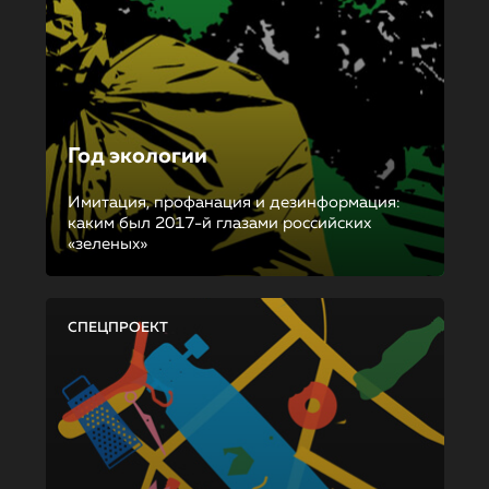
Год экологии
Имитация, профанация и дезинформация:
каким был 2017-й глазами российских
«зеленых»
СПЕЦПРОЕКТ