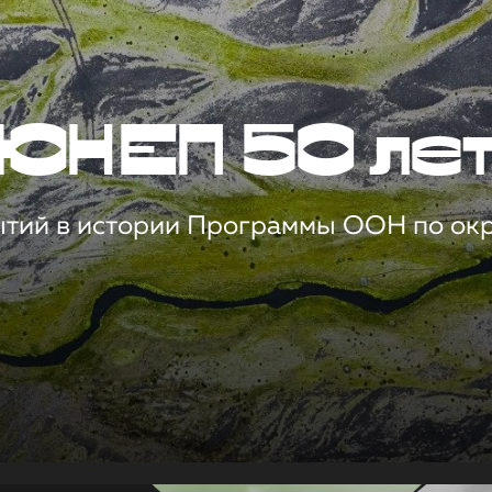
ЮНЕП 50 ле
ытий в истории Программы ООН по о