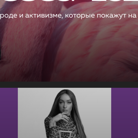
роде и активизме, которые покажут на