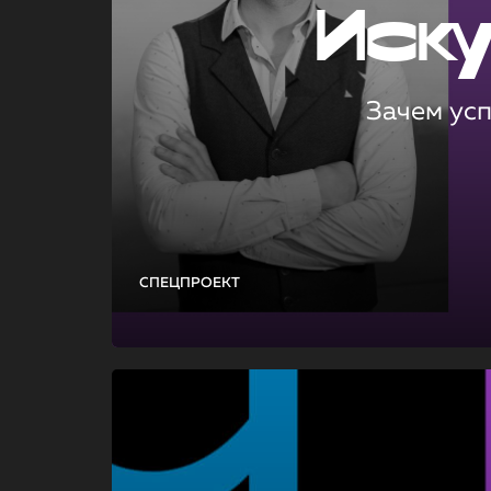
Иск
Зачем ус
СПЕЦПРОЕКТ