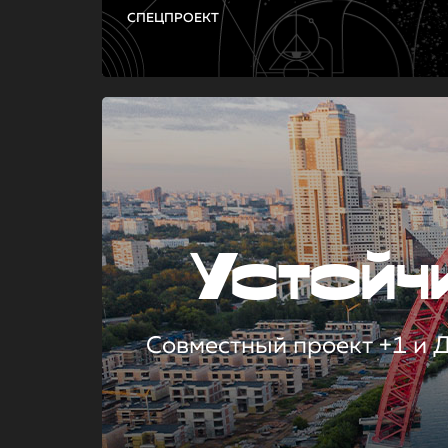
СПЕЦПРОЕКТ
Устой
Совместный проект +1 и