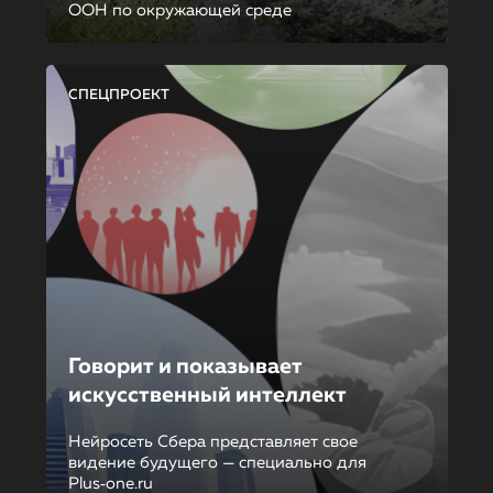
ООН по окружающей среде
СПЕЦПРОЕКТ
Говорит и показывает
искусственный интеллект
Нейросеть Сбера представляет свое
видение будущего — специально для
Plus‑one.ru