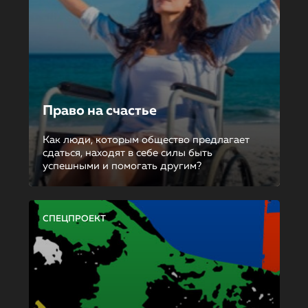
Право на счастье
Как люди, которым общество предлагает
сдаться, находят в себе силы быть
успешными и помогать другим?
СПЕЦПРОЕКТ