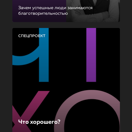
Зачем успешные люди занимаются
благотворительностью
СПЕЦПРОЕКТ
Что хорошего?