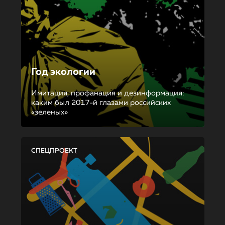
Год экологии
Имитация, профанация и дезинформация:
каким был 2017-й глазами российских
«зеленых»
СПЕЦПРОЕКТ