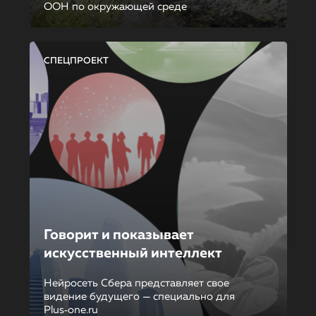
ООН по окружающей среде
СПЕЦПРОЕКТ
Говорит и показывает
искусственный интеллект
Нейросеть Сбера представляет свое
видение будущего — специально для
Plus‑one.ru