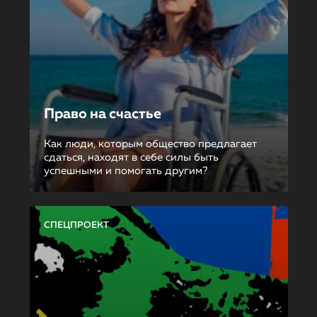
Право на счастье
Как люди, которым общество предлагает
сдаться, находят в себе силы быть
успешными и помогать другим?
СПЕЦПРОЕКТ