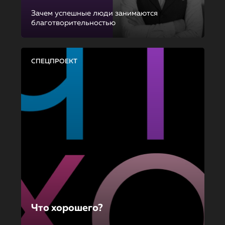
Зачем успешные люди занимаются
благотворительностью
СПЕЦПРОЕКТ
Что хорошего?