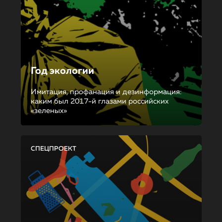
Год экологии
Имитация, профанация и дезинформация:
каким был 2017-й глазами российских
«зеленых»
СПЕЦПРОЕКТ