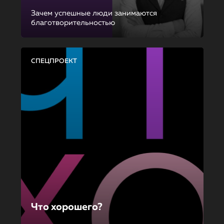
Зачем успешные люди занимаются
благотворительностью
СПЕЦПРОЕКТ
Что хорошего?