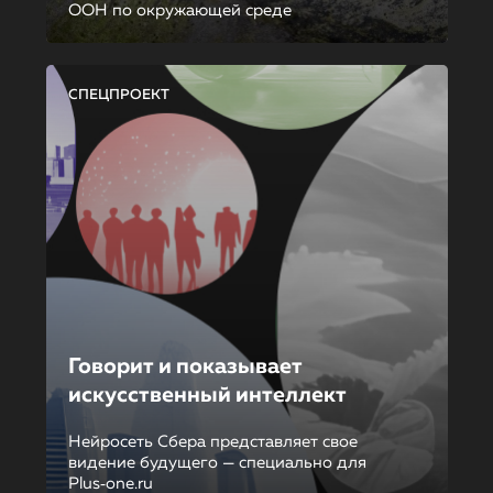
ООН по окружающей среде
СПЕЦПРОЕКТ
Говорит и показывает
искусственный интеллект
Нейросеть Сбера представляет свое
видение будущего — специально для
Plus‑one.ru