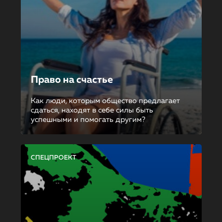
Право на счастье
Как люди, которым общество предлагает
сдаться, находят в себе силы быть
успешными и помогать другим?
СПЕЦПРОЕКТ