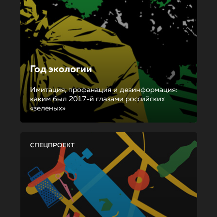
Год экологии
Имитация, профанация и дезинформация:
каким был 2017-й глазами российских
«зеленых»
СПЕЦПРОЕКТ