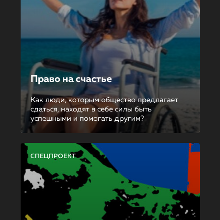
Право на счастье
Как люди, которым общество предлагает
сдаться, находят в себе силы быть
успешными и помогать другим?
СПЕЦПРОЕКТ