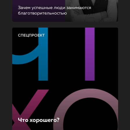
Зачем успешные люди занимаются
благотворительностью
СПЕЦПРОЕКТ
Что хорошего?