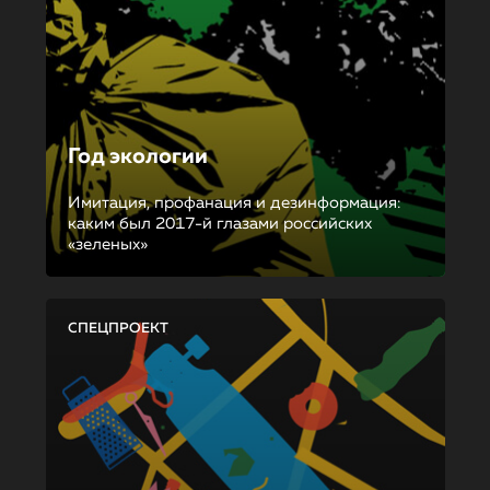
Год экологии
Имитация, профанация и дезинформация:
каким был 2017-й глазами российских
«зеленых»
СПЕЦПРОЕКТ