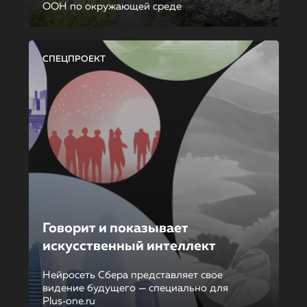
ООН по окружающей среде
СПЕЦПРОЕКТ
Говорит и показывает
искусственный интеллект
Нейросеть Сбера представляет свое
видение будущего — специально для
Plus‑one.ru