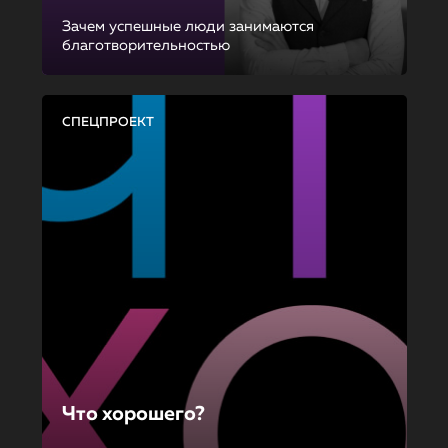
Зачем успешные люди занимаются
благотворительностью
СПЕЦПРОЕКТ
Что хорошего?