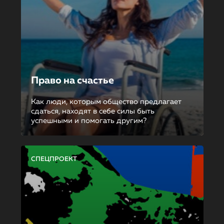
Право на счастье
Как люди, которым общество предлагает
сдаться, находят в себе силы быть
успешными и помогать другим?
СПЕЦПРОЕКТ