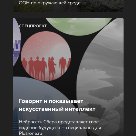
ООН по окружающей среде
СПЕЦПРОЕКТ
Говорит и показывает
искусственный интеллект
Нейросеть Сбера представляет свое
видение будущего — специально для
Plus‑one.ru