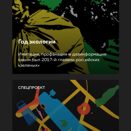
Год экологии
Имитация, профанация и дезинформация:
каким был 2017-й глазами российских
«зеленых»
СПЕЦПРОЕКТ