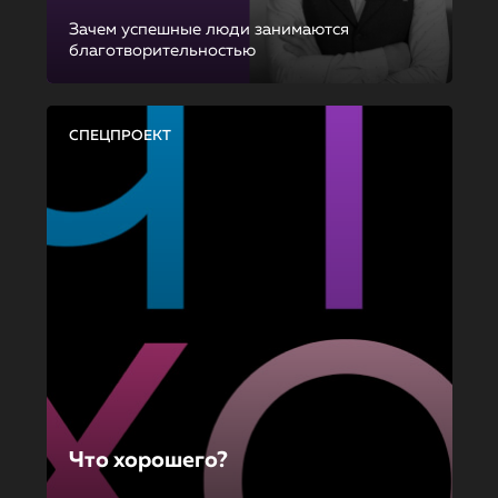
Зачем успешные люди занимаются
благотворительностью
СПЕЦПРОЕКТ
Что хорошего?