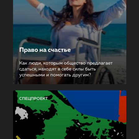
Право на счастье
Как люди, которым общество предлагает
сдаться, находят в себе силы быть
успешными и помогать другим?
СПЕЦПРОЕКТ