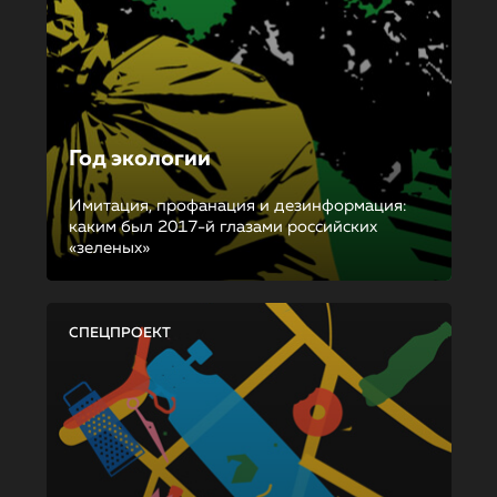
Год экологии
Имитация, профанация и дезинформация:
каким был 2017-й глазами российских
«зеленых»
СПЕЦПРОЕКТ