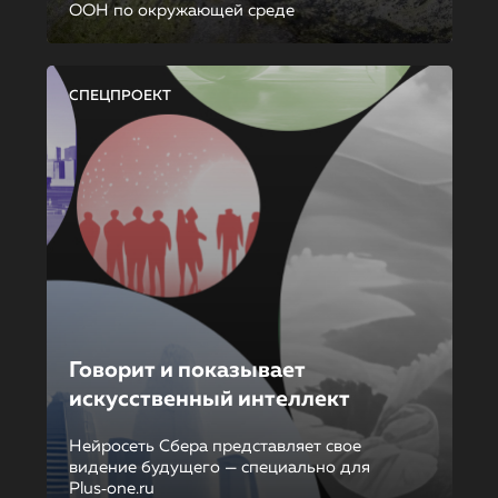
ООН по окружающей среде
СПЕЦПРОЕКТ
Говорит и показывает
искусственный интеллект
Нейросеть Сбера представляет свое
видение будущего — специально для
Plus‑one.ru