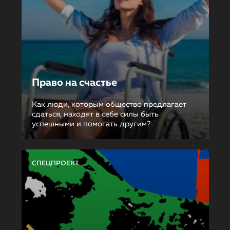
Право на счастье
Как люди, которым общество предлагает
сдаться, находят в себе силы быть
успешными и помогать другим?
СПЕЦПРОЕКТ