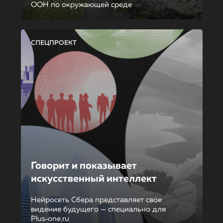
ООН по окружающей среде
СПЕЦПРОЕКТ
Говорит и показывает
искусственный интеллект
Нейросеть Сбера представляет свое
видение будущего — специально для
Plus‑one.ru