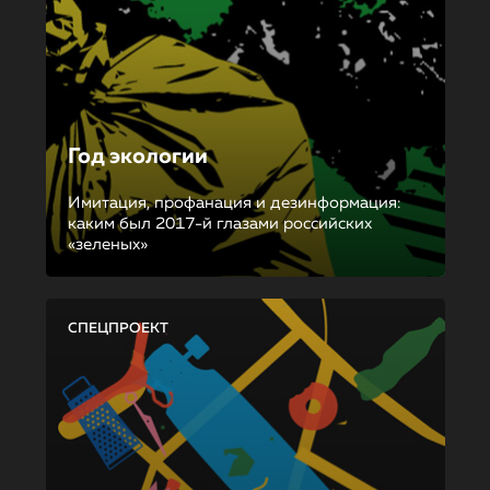
Год экологии
Имитация, профанация и дезинформация:
каким был 2017-й глазами российских
«зеленых»
СПЕЦПРОЕКТ