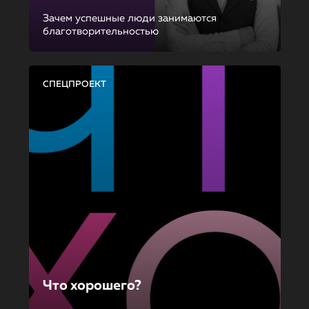
Зачем успешные люди занимаются
благотворительностью
СПЕЦПРОЕКТ
Что хорошего?