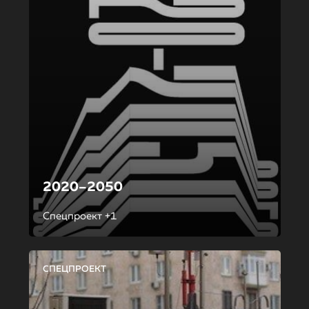
2020–2050
Спецпроект +1
СПЕЦПРОЕКТ