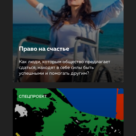
Право на счастье
Как люди, которым общество предлагает
сдаться, находят в себе силы быть
успешными и помогать другим?
СПЕЦПРОЕКТ