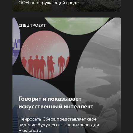
ООН по окружающей среде
СПЕЦПРОЕКТ
Говорит и показывает
искусственный интеллект
Нейросеть Сбера представляет свое
видение будущего — специально для
Plus‑one.ru