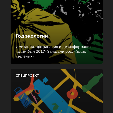
Год экологии
Имитация, профанация и дезинформация:
каким был 2017-й глазами российских
«зеленых»
СПЕЦПРОЕКТ