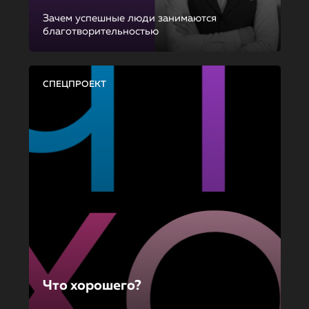
Зачем успешные люди занимаются
благотворительностью
СПЕЦПРОЕКТ
Что хорошего?