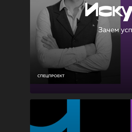
Иск
Зачем ус
СПЕЦПРОЕКТ