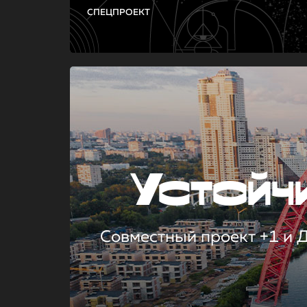
СПЕЦПРОЕКТ
Устой
Совместный проект +1 и