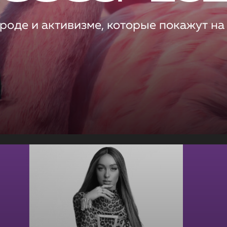
роде и активизме, которые покажут на