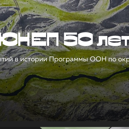
ЮНЕП 50 ле
ытий в истории Программы ООН по о