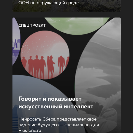
ООН по окружающей среде
СПЕЦПРОЕКТ
Говорит и показывает
искусственный интеллект
Нейросеть Сбера представляет свое
видение будущего — специально для
Plus‑one.ru