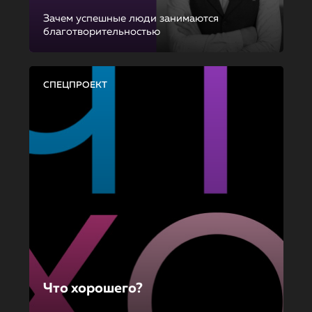
Зачем успешные люди занимаются
благотворительностью
СПЕЦПРОЕКТ
Что хорошего?