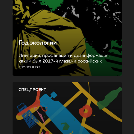
Год экологии
Имитация, профанация и дезинформация:
каким был 2017-й глазами российских
«зеленых»
СПЕЦПРОЕКТ