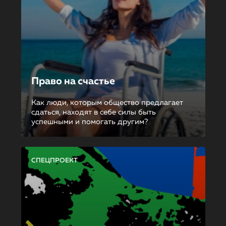
Право на счастье
Как люди, которым общество предлагает
сдаться, находят в себе силы быть
успешными и помогать другим?
СПЕЦПРОЕКТ