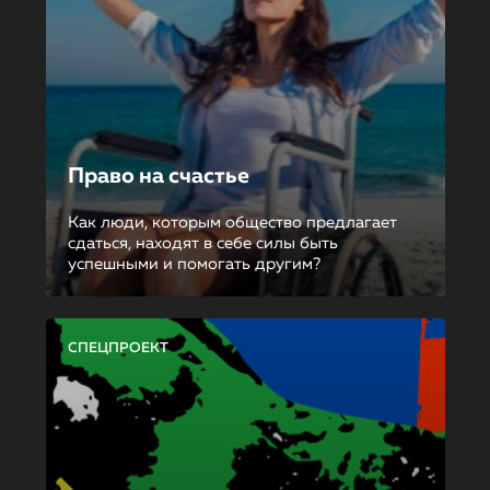
Право на счастье
Как люди, которым общество предлагает
сдаться, находят в себе силы быть
успешными и помогать другим?
СПЕЦПРОЕКТ