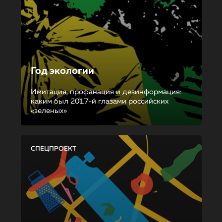
Год экологии
Имитация, профанация и дезинформация:
каким был 2017-й глазами российских
«зеленых»
СПЕЦПРОЕКТ