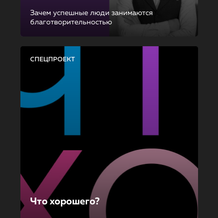
Зачем успешные люди занимаются
благотворительностью
СПЕЦПРОЕКТ
Что хорошего?