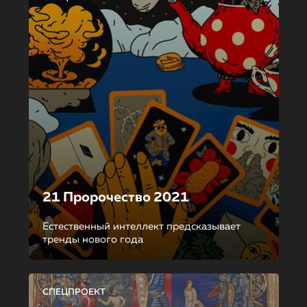
21 Пророчество 2021
Естественный интеллект предсказывает
тренды нового года
СПЕЦПРОЕКТ