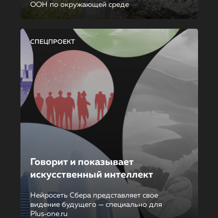
ООН по окружающей среде
СПЕЦПРОЕКТ
Говорит и показывает
искусственный интеллект
Нейросеть Сбера представляет свое
видение будущего — специально для
Plus‑one.ru