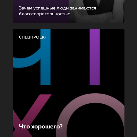
Зачем успешные люди занимаются
благотворительностью
СПЕЦПРОЕКТ
Что хорошего?