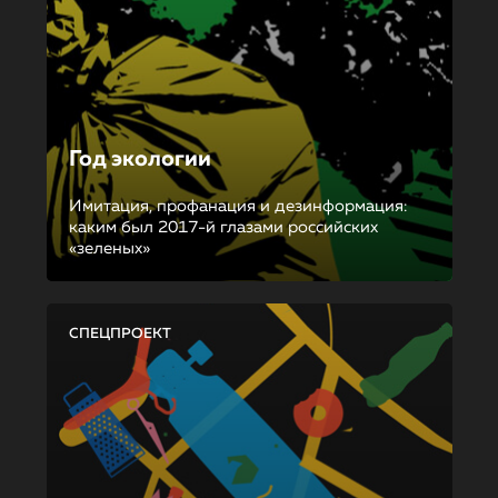
Год экологии
Имитация, профанация и дезинформация:
каким был 2017-й глазами российских
«зеленых»
СПЕЦПРОЕКТ