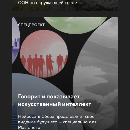
ООН по окружающей среде
СПЕЦПРОЕКТ
Говорит и показывает
искусственный интеллект
Нейросеть Сбера представляет свое
видение будущего — специально для
Plus‑one.ru