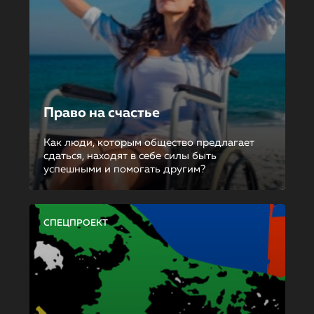
Право на счастье
Как люди, которым общество предлагает
сдаться, находят в себе силы быть
успешными и помогать другим?
СПЕЦПРОЕКТ