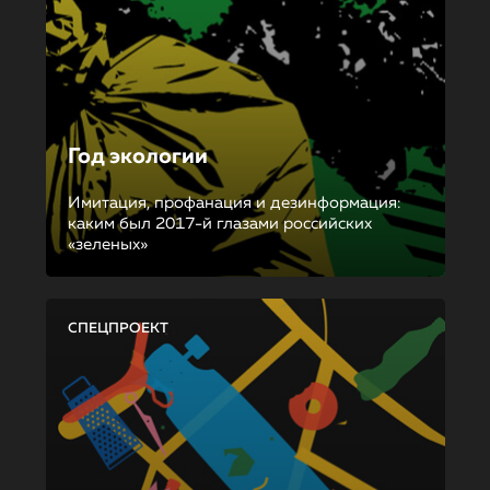
Год экологии
Имитация, профанация и дезинформация:
каким был 2017-й глазами российских
«зеленых»
СПЕЦПРОЕКТ