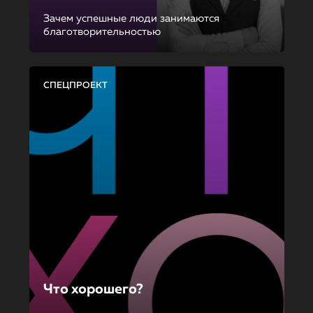
Зачем успешные люди занимаются
благотворительностью
СПЕЦПРОЕКТ
Что хорошего?