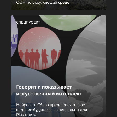
ООН по окружающей среде
СПЕЦПРОЕКТ
Говорит и показывает
искусственный интеллект
Нейросеть Сбера представляет свое
видение будущего — специально для
Plus‑one.ru