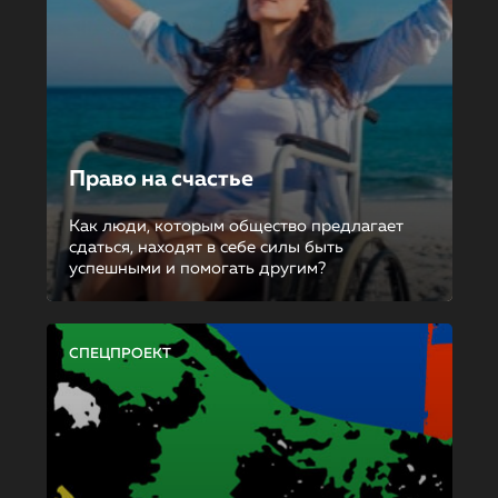
Право на счастье
Как люди, которым общество предлагает
сдаться, находят в себе силы быть
успешными и помогать другим?
СПЕЦПРОЕКТ