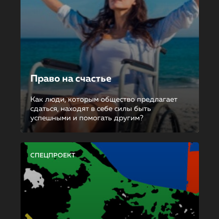
Право на счастье
Как люди, которым общество предлагает
сдаться, находят в себе силы быть
успешными и помогать другим?
СПЕЦПРОЕКТ