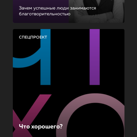
Зачем успешные люди занимаются
благотворительностью
СПЕЦПРОЕКТ
Что хорошего?