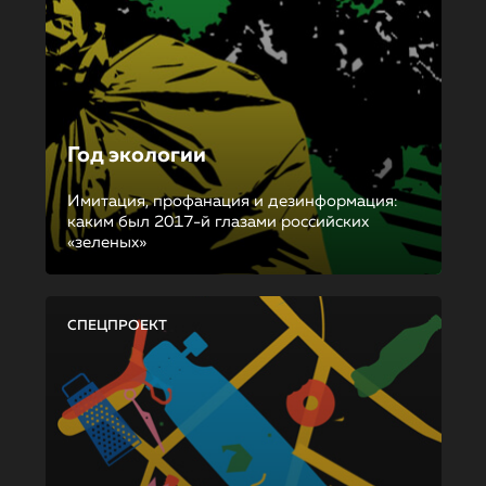
Год экологии
Имитация, профанация и дезинформация:
каким был 2017-й глазами российских
«зеленых»
СПЕЦПРОЕКТ