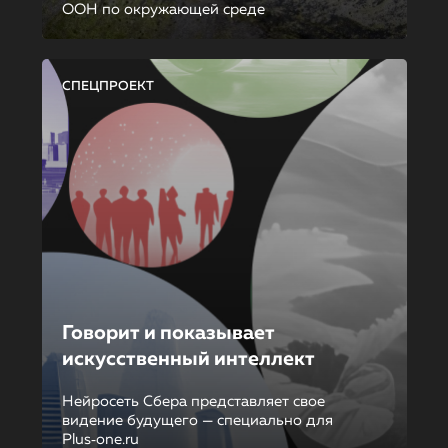
ООН по окружающей среде
СПЕЦПРОЕКТ
Говорит и показывает
искусственный интеллект
Нейросеть Сбера представляет свое
видение будущего — специально для
Plus‑one.ru