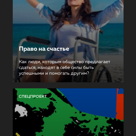
Право на счастье
Как люди, которым общество предлагает
сдаться, находят в себе силы быть
успешными и помогать другим?
СПЕЦПРОЕКТ