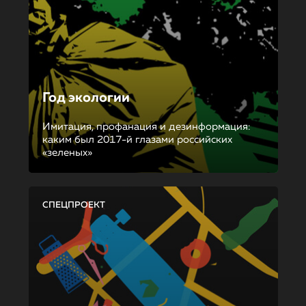
Год экологии
Имитация, профанация и дезинформация:
каким был 2017-й глазами российских
«зеленых»
СПЕЦПРОЕКТ