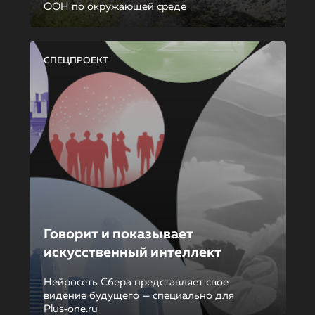
ООН по окружающей среде
СПЕЦПРОЕКТ
Говорит и показывает
искусственный интеллект
Нейросеть Сбера представляет свое
видение будущего — специально для
Plus‑one.ru