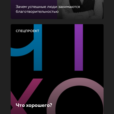
Зачем успешные люди занимаются
благотворительностью
СПЕЦПРОЕКТ
Что хорошего?