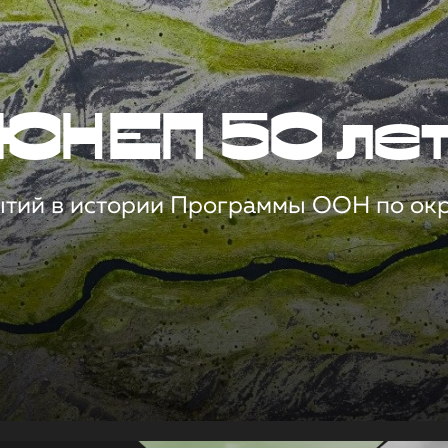
ЮНЕП 50 ле
ытий в истории Программы ООН по о