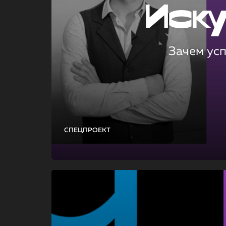
Иск
Зачем ус
СПЕЦПРОЕКТ