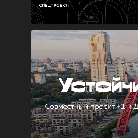
СПЕЦПРОЕКТ
Устой
Совместный проект +1 и