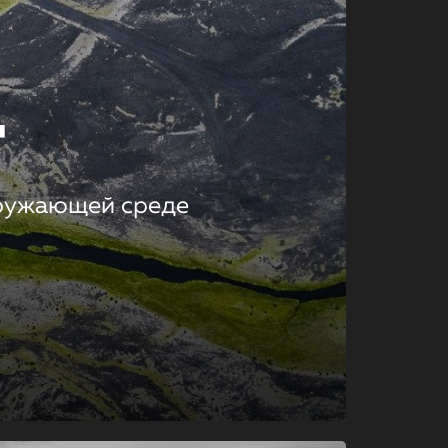
т
кружающей среде