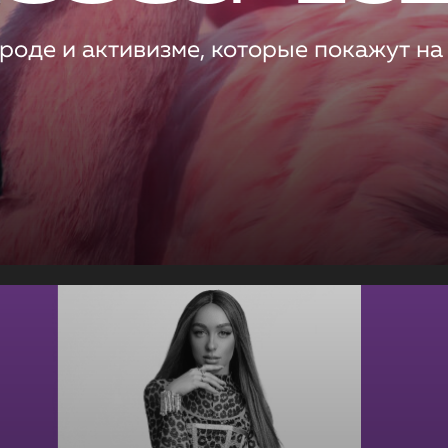
роде и активизме, которые покажут на