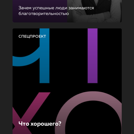
Зачем успешные люди занимаются
благотворительностью
СПЕЦПРОЕКТ
Что хорошего?