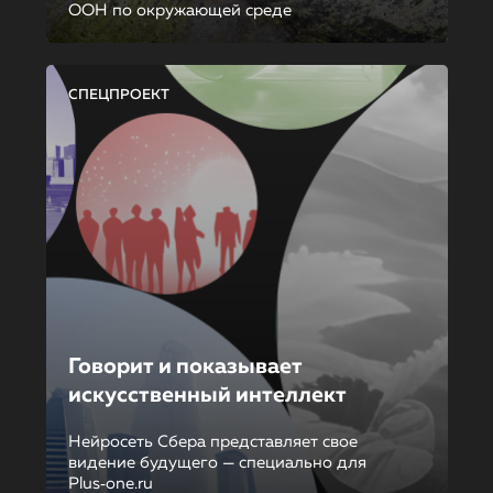
ООН по окружающей среде
СПЕЦПРОЕКТ
Говорит и показывает
искусственный интеллект
Нейросеть Сбера представляет свое
видение будущего — специально для
Plus‑one.ru