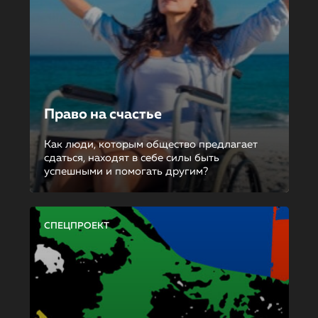
Право на счастье
Как люди, которым общество предлагает
сдаться, находят в себе силы быть
успешными и помогать другим?
СПЕЦПРОЕКТ