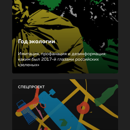
Год экологии
Имитация, профанация и дезинформация:
каким был 2017-й глазами российских
«зеленых»
СПЕЦПРОЕКТ