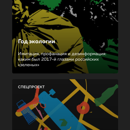
Год экологии
Имитация, профанация и дезинформация:
каким был 2017-й глазами российских
«зеленых»
СПЕЦПРОЕКТ