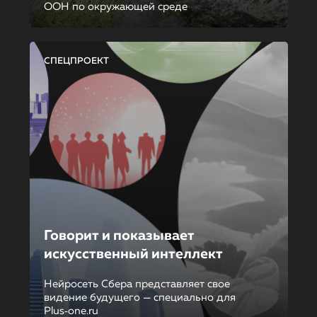
ООН по окружающей среде
СПЕЦПРОЕКТ
Говорит и показывает
искусственный интеллект
Нейросеть Сбера представляет свое
видение будущего — специально для
Plus‑one.ru