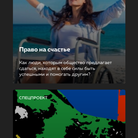
Право на счастье
Как люди, которым общество предлагает
сдаться, находят в себе силы быть
успешными и помогать другим?
СПЕЦПРОЕКТ