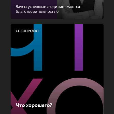
Зачем успешные люди занимаются
благотворительностью
СПЕЦПРОЕКТ
Что хорошего?