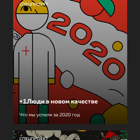
СПЕЦПРОЕКТ
+1Люди в новом качестве
Что мы успели за 2020 год
СПЕЦПРОЕКТ