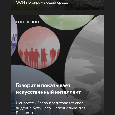
ООН по окружающей среде
СПЕЦПРОЕКТ
Говорит и показывает
искусственный интеллект
Нейросеть Сбера представляет свое
видение будущего — специально для
Plus‑one.ru