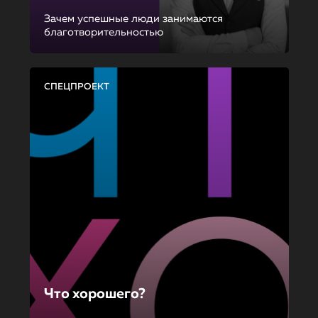
Зачем успешные люди занимаются
благотворительностью
СПЕЦПРОЕКТ
Что хорошего?