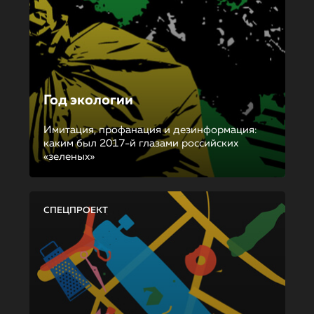
Год экологии
Имитация, профанация и дезинформация:
каким был 2017-й глазами российских
«зеленых»
СПЕЦПРОЕКТ