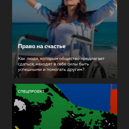
Право на счастье
Как люди, которым общество предлагает
сдаться, находят в себе силы быть
успешными и помогать другим?
СПЕЦПРОЕКТ