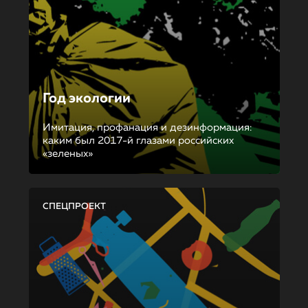
Год экологии
Имитация, профанация и дезинформация:
каким был 2017-й глазами российских
«зеленых»
СПЕЦПРОЕКТ