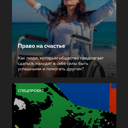
Право на счастье
Как люди, которым общество предлагает
сдаться, находят в себе силы быть
успешными и помогать другим?
СПЕЦПРОЕКТ