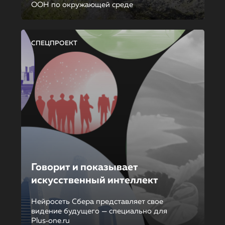
ООН по окружающей среде
СПЕЦПРОЕКТ
Говорит и показывает
искусственный интеллект
Нейросеть Сбера представляет свое
видение будущего — специально для
Plus‑one.ru