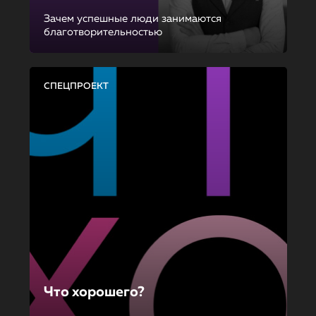
Зачем успешные люди занимаются
благотворительностью
СПЕЦПРОЕКТ
Что хорошего?