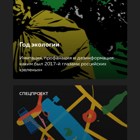
Год экологии
Имитация, профанация и дезинформация:
каким был 2017-й глазами российских
«зеленых»
СПЕЦПРОЕКТ