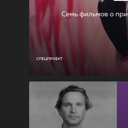
Семь фильмов о при
СПЕЦПРОЕКТ