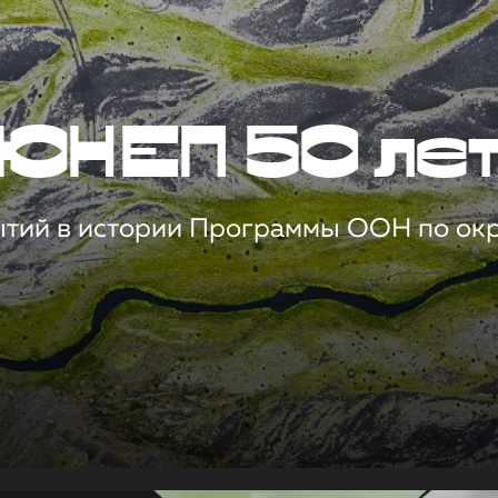
ЮНЕП 50 ле
ытий в истории Программы ООН по о