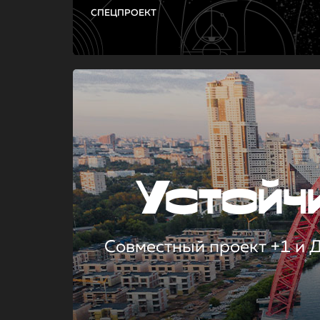
СПЕЦПРОЕКТ
Устой
Совместный проект +1 и