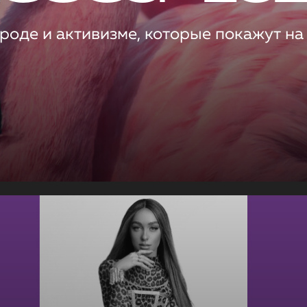
роде и активизме, которые покажут на