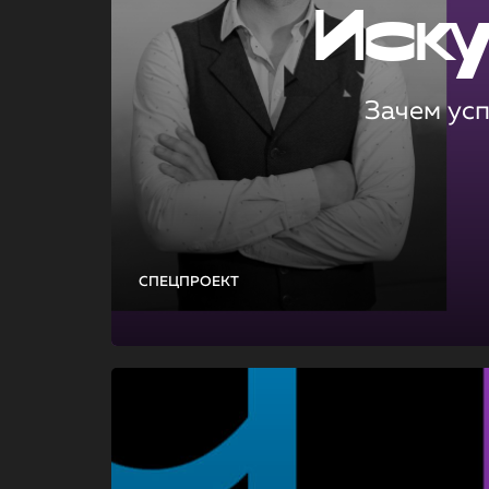
Иск
Зачем ус
СПЕЦПРОЕКТ