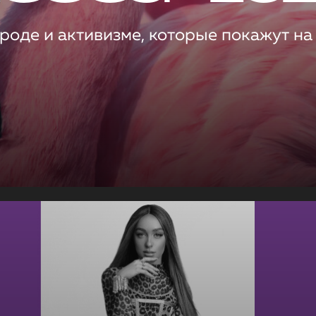
роде и активизме, которые покажут на