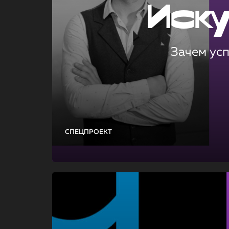
Иск
Зачем ус
СПЕЦПРОЕКТ