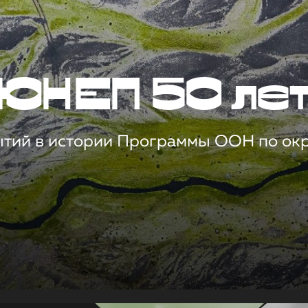
ЮНЕП 50 ле
ытий в истории Программы ООН по о