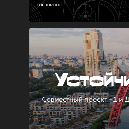
СПЕЦПРОЕКТ
Устой
Совместный проект +1 и