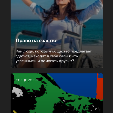
Право на счастье
Как люди, которым общество предлагает
сдаться, находят в себе силы быть
успешными и помогать другим?
СПЕЦПРОЕКТ