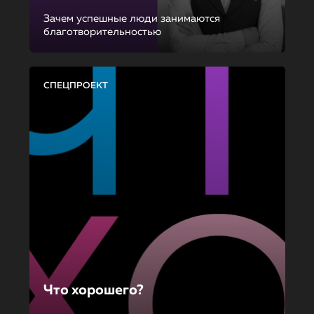
Зачем успешные люди занимаются
благотворительностью
СПЕЦПРОЕКТ
Что хорошего?