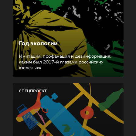
Год экологии
Имитация, профанация и дезинформация:
каким был 2017-й глазами российских
«зеленых»
СПЕЦПРОЕКТ