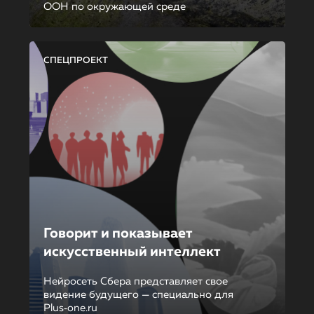
ООН по окружающей среде
СПЕЦПРОЕКТ
Говорит и показывает
искусственный интеллект
Нейросеть Сбера представляет свое
видение будущего — специально для
Plus‑one.ru