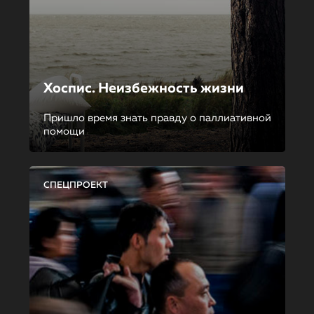
Хоспис. Неизбежность жизни
Пришло время знать правду о паллиативной
помощи
СПЕЦПРОЕКТ