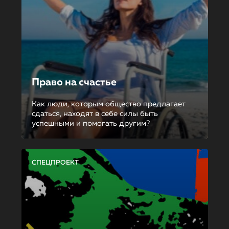
Право на счастье
Как люди, которым общество предлагает
сдаться, находят в себе силы быть
успешными и помогать другим?
СПЕЦПРОЕКТ