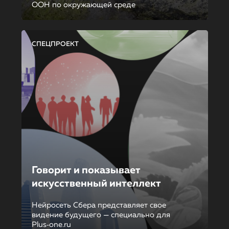
ООН по окружающей среде
СПЕЦПРОЕКТ
Говорит и показывает
искусственный интеллект
Нейросеть Сбера представляет свое
видение будущего — специально для
Plus‑one.ru