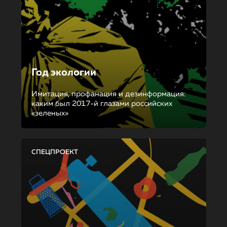
Год экологии
Имитация, профанация и дезинформация:
каким был 2017-й глазами российских
«зеленых»
СПЕЦПРОЕКТ