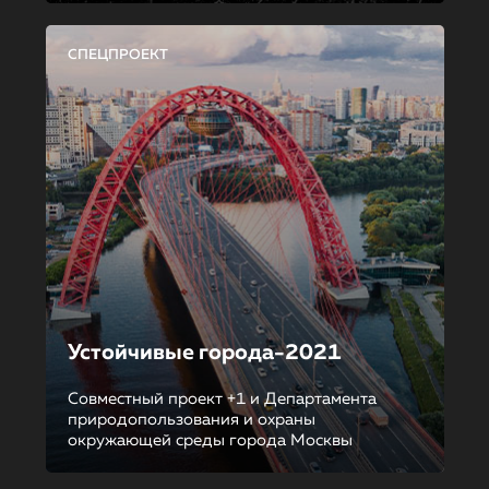
СПЕЦПРОЕКТ
Устойчивые города-2021
Совместный проект +1 и Департамента
природопользования и охраны
окружающей среды города Москвы