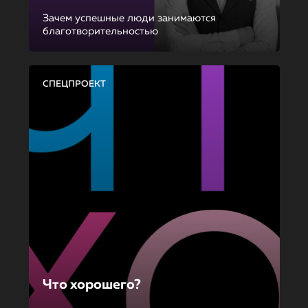
Зачем успешные люди занимаются
благотворительностью
СПЕЦПРОЕКТ
Что хорошего?