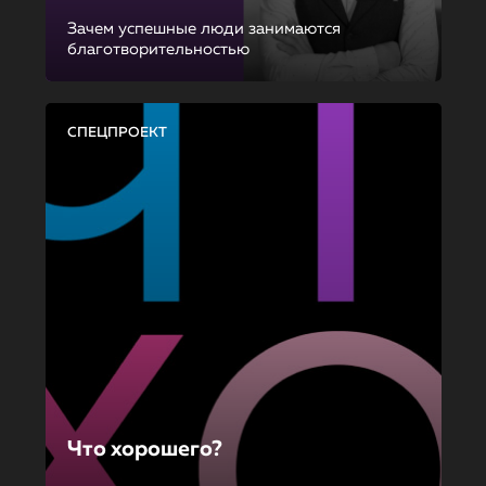
Зачем успешные люди занимаются
благотворительностью
СПЕЦПРОЕКТ
Что хорошего?