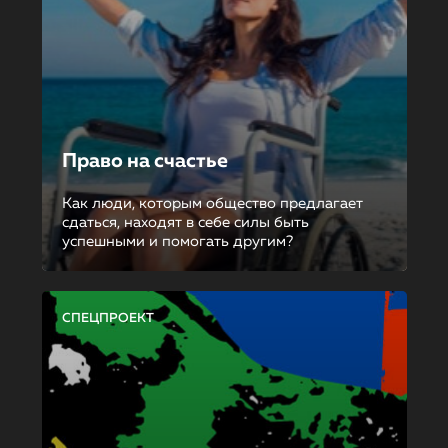
Право на счастье
Как люди, которым общество предлагает
сдаться, находят в себе силы быть
успешными и помогать другим?
СПЕЦПРОЕКТ