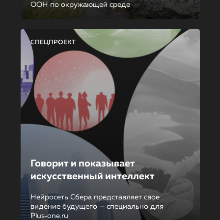
ООН по окружающей среде
СПЕЦПРОЕКТ
Говорит и показывает
искусственный интеллект
Нейросеть Сбера представляет свое
видение будущего — специально для
Plus‑one.ru