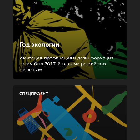
Год экологии
Имитация, профанация и дезинформация:
каким был 2017-й глазами российских
«зеленых»
СПЕЦПРОЕКТ