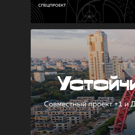
СПЕЦПРОЕКТ
Устой
Совместный проект +1 и