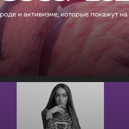
роде и активизме, которые покажут на