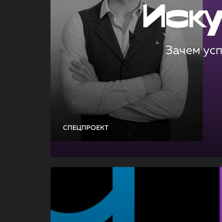
Иск
Зачем ус
СПЕЦПРОЕКТ