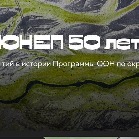
ЮНЕП 50 ле
ытий в истории Программы ООН по о