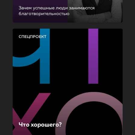
Зачем успешные люди занимаются
благотворительностью
СПЕЦПРОЕКТ
Что хорошего?