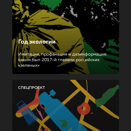
Год экологии
Имитация, профанация и дезинформация:
каким был 2017-й глазами российских
«зеленых»
СПЕЦПРОЕКТ