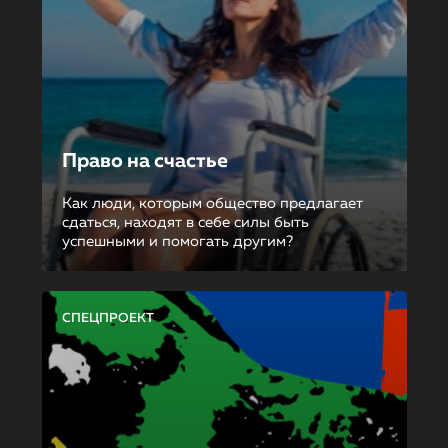
Право на счастье
Как люди, которым общество предлагает
сдаться, находят в себе силы быть
успешными и помогать другим?
СПЕЦПРОЕКТ