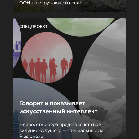
ООН по окружающей среде
СПЕЦПРОЕКТ
Говорит и показывает
искусственный интеллект
Нейросеть Сбера представляет свое
видение будущего — специально для
Plus‑one.ru