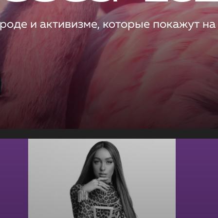
роде и активизме, которые покажут на