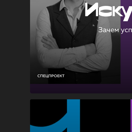
Иск
Зачем ус
СПЕЦПРОЕКТ