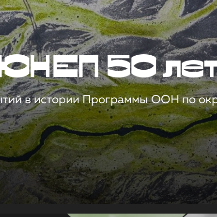
ЮНЕП 50 ле
ытий в истории Программы ООН по о