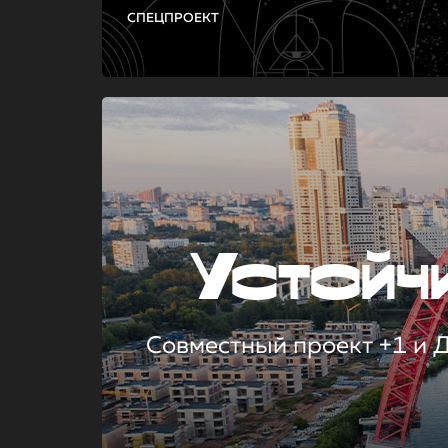
СПЕЦПРОЕКТ
Устой
Совместный проект +1 и