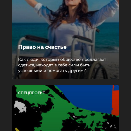
Право на счастье
Как люди, которым общество предлагает
сдаться, находят в себе силы быть
успешными и помогать другим?
СПЕЦПРОЕКТ