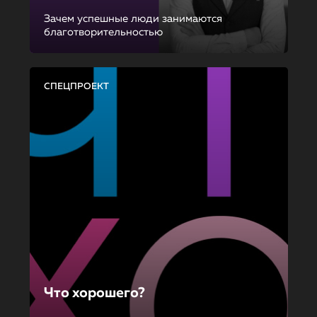
Зачем успешные люди занимаются
благотворительностью
СПЕЦПРОЕКТ
Что хорошего?