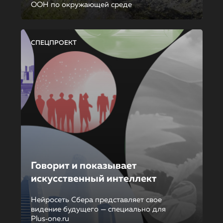
ООН по окружающей среде
СПЕЦПРОЕКТ
Говорит и показывает
искусственный интеллект
Нейросеть Сбера представляет свое
видение будущего — специально для
Plus‑one.ru