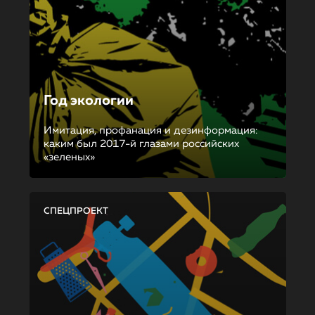
Год экологии
Имитация, профанация и дезинформация:
каким был 2017-й глазами российских
«зеленых»
СПЕЦПРОЕКТ