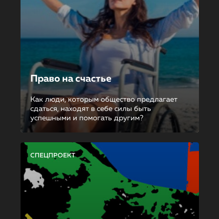
Право на счастье
Как люди, которым общество предлагает
сдаться, находят в себе силы быть
успешными и помогать другим?
СПЕЦПРОЕКТ