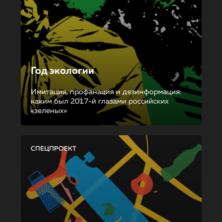
Год экологии
Имитация, профанация и дезинформация:
каким был 2017-й глазами российских
«зеленых»
СПЕЦПРОЕКТ