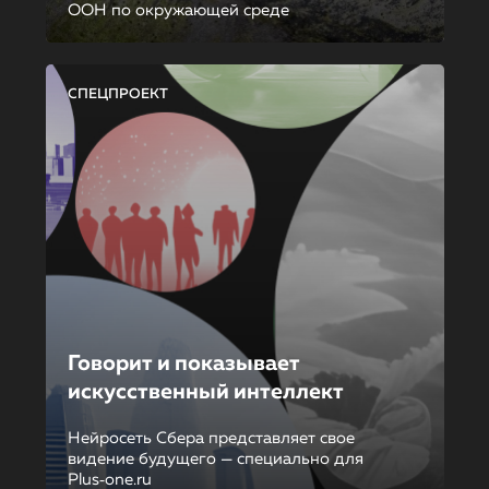
ООН по окружающей среде
СПЕЦПРОЕКТ
Говорит и показывает
искусственный интеллект
Нейросеть Сбера представляет свое
видение будущего — специально для
Plus‑one.ru