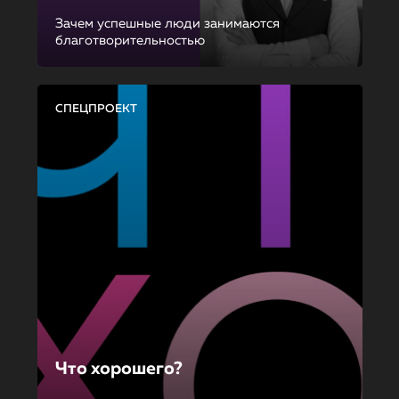
Зачем успешные люди занимаются
благотворительностью
СПЕЦПРОЕКТ
Что хорошего?