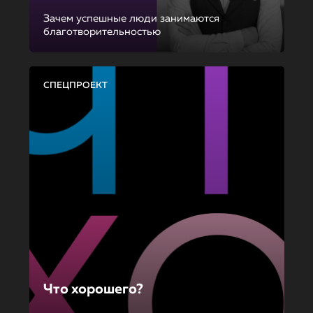
Зачем успешные люди занимаются
благотворительностью
СПЕЦПРОЕКТ
Что хорошего?