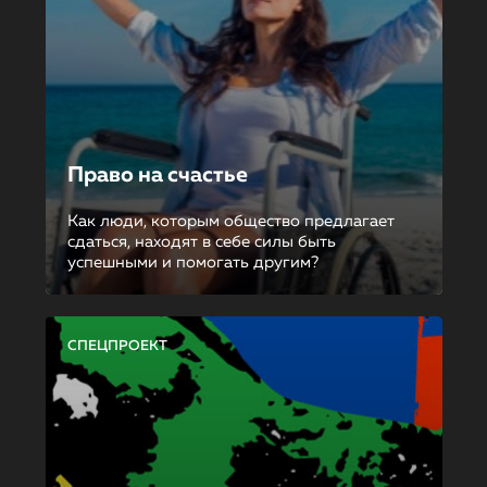
Право на счастье
Как люди, которым общество предлагает
сдаться, находят в себе силы быть
успешными и помогать другим?
СПЕЦПРОЕКТ