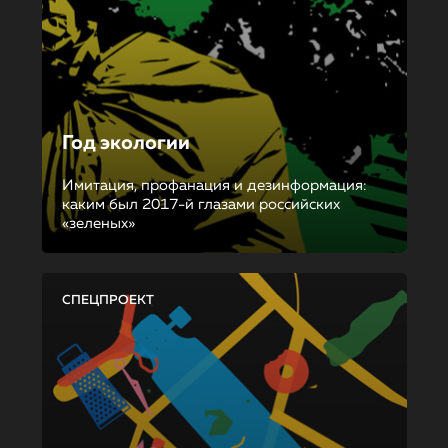
Год экологии
Имитация, профанация и дезинформация:
каким был 2017-й глазами российских
«зеленых»
СПЕЦПРОЕКТ