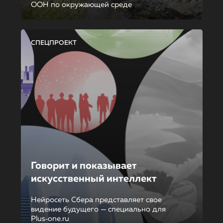
ООН по окружающей среде
СПЕЦПРОЕКТ
Говорит и показывает
искусственный интеллект
Нейросеть Сбера представляет свое
видение будущего — специально для
Plus‑one.ru