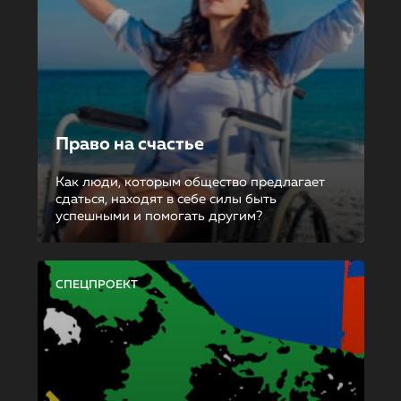
Право на счастье
Как люди, которым общество предлагает
сдаться, находят в себе силы быть
успешными и помогать другим?
СПЕЦПРОЕКТ