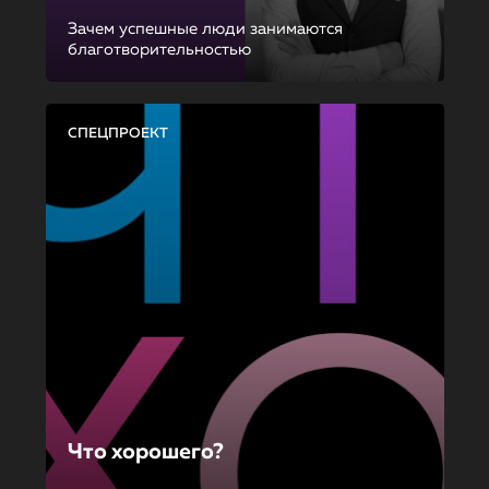
Зачем успешные люди занимаются
благотворительностью
СПЕЦПРОЕКТ
Что хорошего?