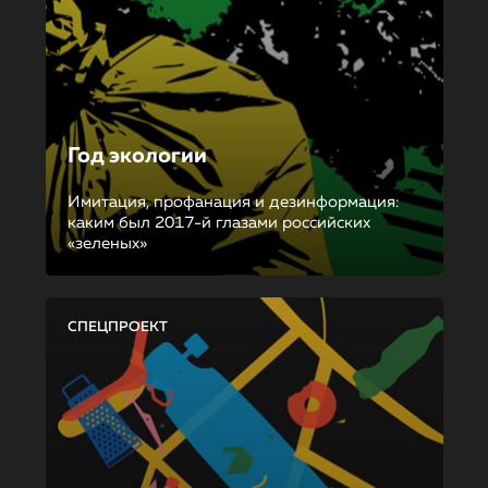
Год экологии
Имитация, профанация и дезинформация:
каким был 2017-й глазами российских
«зеленых»
СПЕЦПРОЕКТ