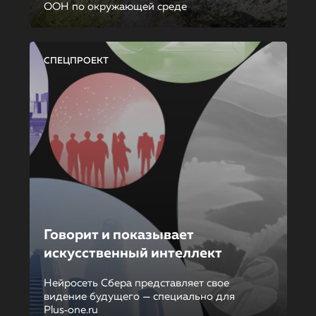
ООН по окружающей среде
СПЕЦПРОЕКТ
Говорит и показывает
искусственный интеллект
Нейросеть Сбера представляет свое
видение будущего — специально для
Plus‑one.ru