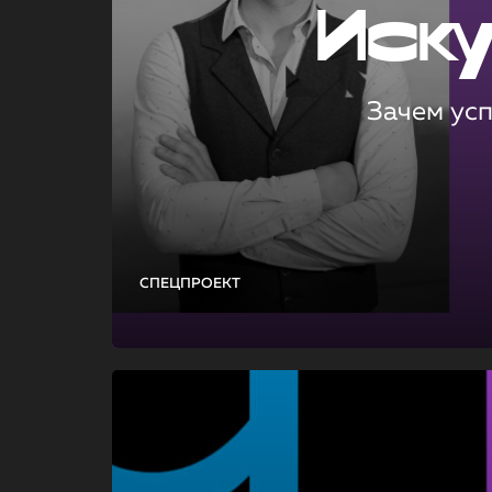
Иск
Зачем ус
СПЕЦПРОЕКТ