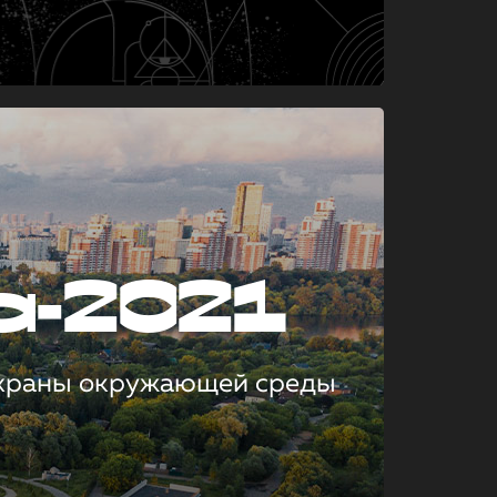
а-2021
охраны окружающей среды