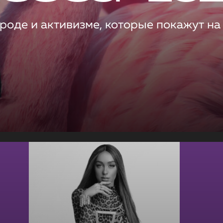
роде и активизме, которые покажут на