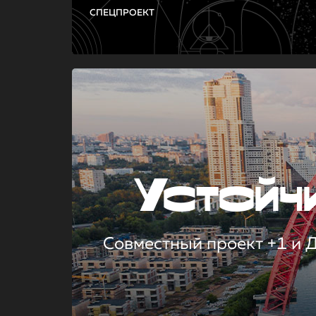
СПЕЦПРОЕКТ
Устой
Совместный проект +1 и