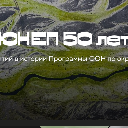
ЮНЕП 50 ле
ытий в истории Программы ООН по о