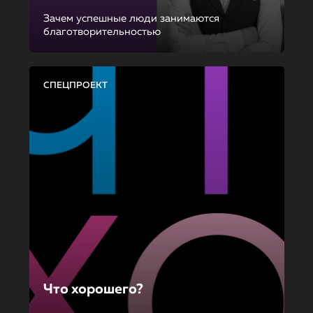
Зачем успешные люди занимаются
благотворительностью
СПЕЦПРОЕКТ
Что хорошего?