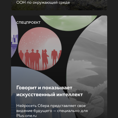
ООН по окружающей среде
СПЕЦПРОЕКТ
Говорит и показывает
искусственный интеллект
Нейросеть Сбера представляет свое
видение будущего — специально для
Plus‑one.ru