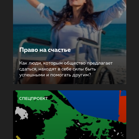
Право на счастье
Как люди, которым общество предлагает
сдаться, находят в себе силы быть
успешными и помогать другим?
СПЕЦПРОЕКТ