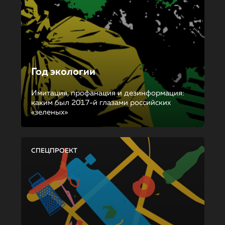
Год экологии
Имитация, профанация и дезинформация:
каким был 2017-й глазами российских
«зеленых»
СПЕЦПРОЕКТ