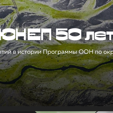
ЮНЕП 50 ле
ытий в истории Программы ООН по о