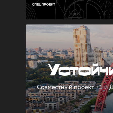
СПЕЦПРОЕКТ
Устой
Совместный проект +1 и