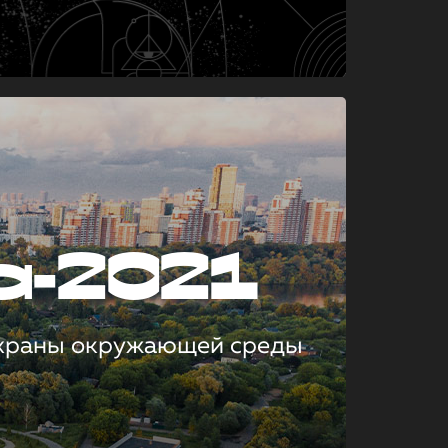
а-2021
охраны окружающей среды