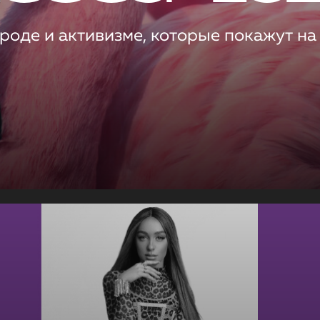
роде и активизме, которые покажут на