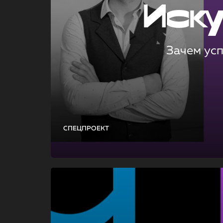
Иск
Зачем ус
СПЕЦПРОЕКТ